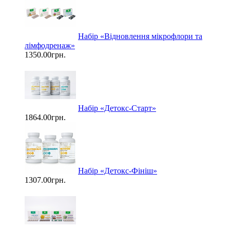
Набір «Відновлення мікрофлори та
лімфодренаж»
1350.00грн.
Набір «Детокс-Старт»
1864.00грн.
Набір «Детокс-Фініш»
1307.00грн.