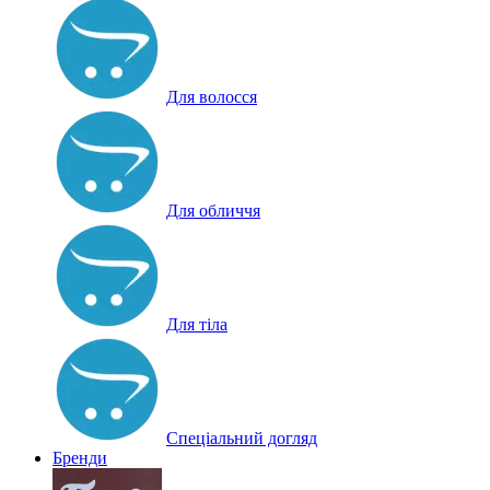
Для волосся
Для обличчя
Для тіла
Спеціальний догляд
Бренди