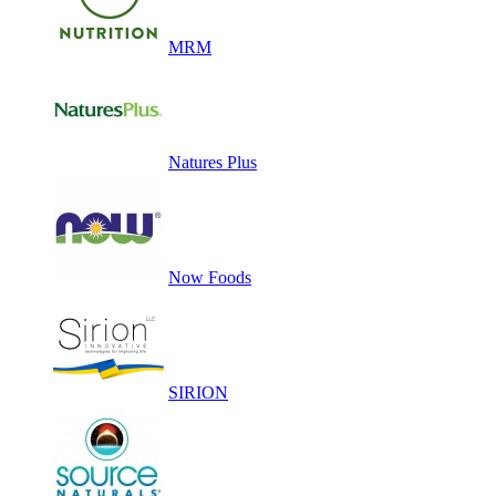
MRM
Natures Plus
Now Foods
SIRION