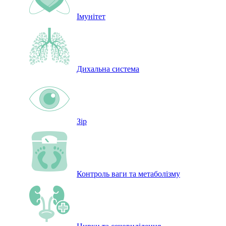
Імунітет
Дихальна система
Зір
Контроль ваги та метаболізму