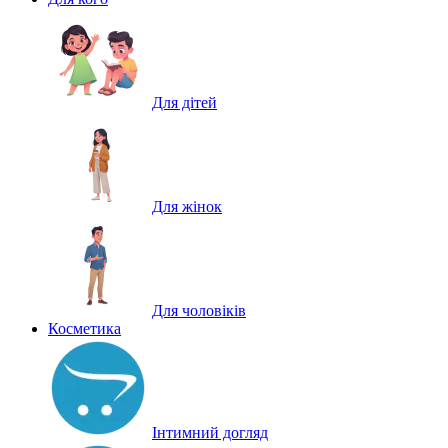
Для дітей
Для жінок
Для чоловіків
Косметика
Інтимний догляд