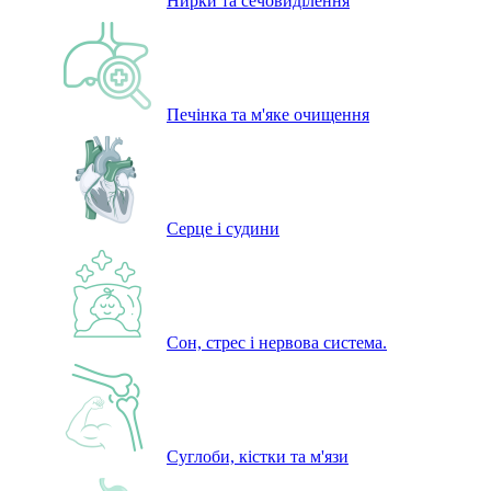
Нирки та сечовиділення
Печінка та м'яке очищення
Серце і судини
Сон, стрес і нервова система.
Суглоби, кістки та м'язи