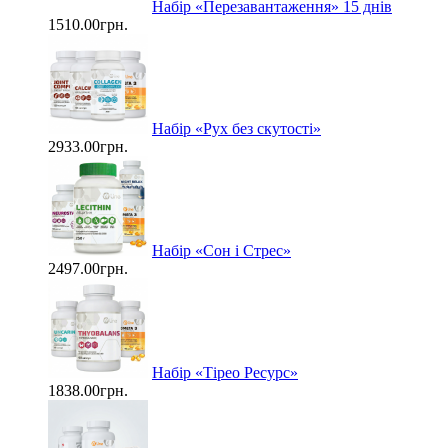
Набір «Перезавантаження» 15 днів
1510.00грн.
Набір «Рух без скутості»
2933.00грн.
Набір «Сон і Стрес»
2497.00грн.
Набір «Тірео Ресурс»
1838.00грн.