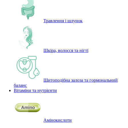
Травлення і шлунок
Шкіра, волосся та нігті
Щитоподібна залоза та гормональний
баланс
Вітаміни та нутрієнти
Амінокислоти