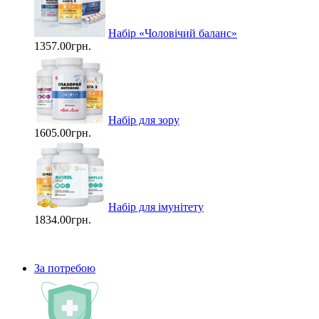
Набір «Чоловічий баланс»
1357.00грн.
Набір для зору
1605.00грн.
Набір для імунітету
1834.00грн.
За потребою