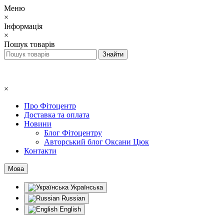
Меню
×
Інформація
×
Пошук товарів
×
Про Фітоцентр
Доставка та оплата
Новини
Блог Фітоцентру
Авторський блог Оксани Цюк
Контакти
Мова
Українська
Russian
English