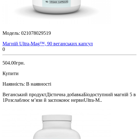
Модель:
021078029519
Магній Ultra-Mag™, 90 веганських капсул
0
504.00грн.
Купити
Наявність:
В наявності
Веганський продуктДієтична добавкаБіодоступний магній 5 в
1Розслаблює м’язи й заспокоює нервиUltra-M..