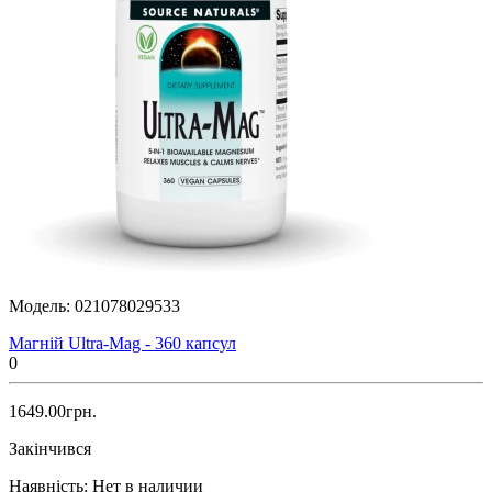
Модель:
021078029533
Магній Ultra-Mag - 360 капсул
0
1649.00грн.
Закінчився
Наявність:
Нет в наличии