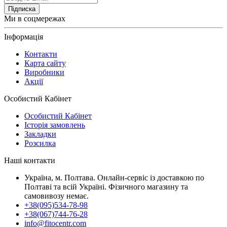
Підписка
Ми в соцмережах
Інформація
Контакти
Карта сайту
Виробники
Акції
Особистий Кабінет
Особистий Кабінет
Історія замовлень
Закладки
Розсилка
Наші контакти
Україна, м. Полтава. Онлайн-сервіс із доставкою по
Полтаві та всій Україні. Фізичного магазину та
самовивозу немає.
+38(095)534-78-98
+38(067)744-76-28
info@fitocentr.com