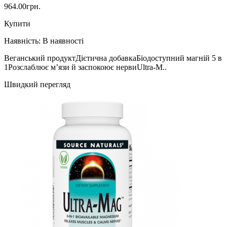
964.00грн.
Купити
Наявність:
В наявності
Веганський продуктДієтична добавкаБіодоступний магній 5 в
1Розслаблює м’язи й заспокоює нервиUltra-M..
Швидкий перегляд