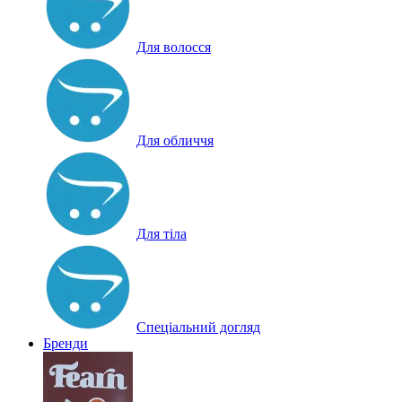
Для волосся
Для обличчя
Для тіла
Спеціальний догляд
Бренди