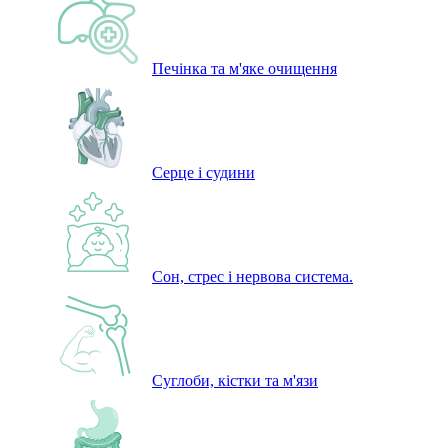
Печінка та м'яке очищення
Серце і судини
Сон, стрес і нервова система.
Суглоби, кістки та м'язи