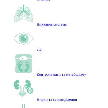
Дихальна система
Зір
Контроль ваги та метаболізму
Нирки та сечовиділення