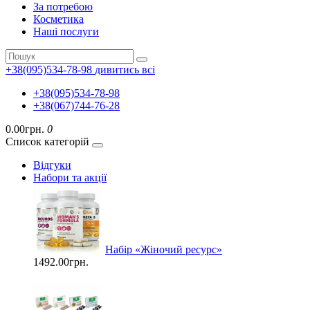
За потребою
Косметика
Наші послуги
+38(095)534-78-98
дивитись всі
+38(095)534-78-98
+38(067)744-76-28
0.00грн.
0
Список категорій
Відгуки
Набори та акції
Набір «Жіночий ресурс»
1492.00грн.