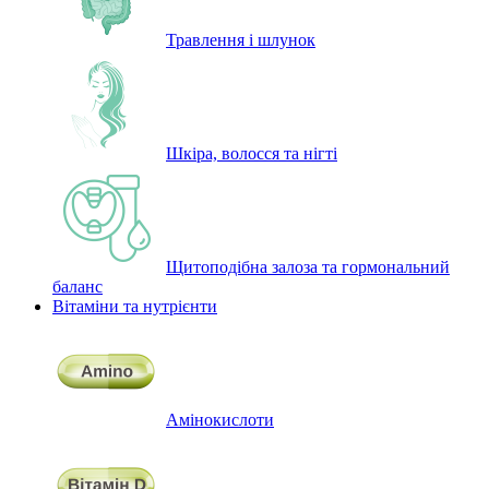
Травлення і шлунок
Шкіра, волосся та нігті
Щитоподібна залоза та гормональний
баланс
Вітаміни та нутрієнти
Амінокислоти