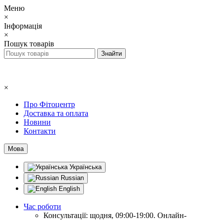
Меню
×
Інформація
×
Пошук товарів
×
Про Фітоцентр
Доставка та оплата
Новини
Контакти
Мова
Українська
Russian
English
Час роботи
Консультації: щодня, 09:00-19:00. Онлайн-