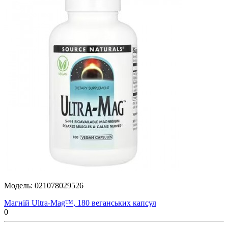
Модель:
021078029526
Магній Ultra-Mag™, 180 веганських капсул
0