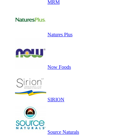
MRM
Natures Plus
Now Foods
SIRION
Source Naturals