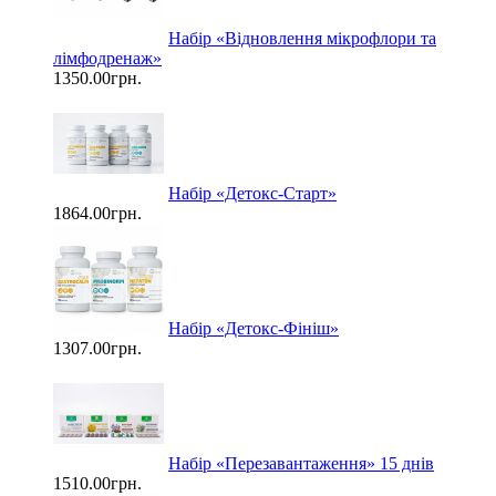
Набір «Відновлення мікрофлори та
лімфодренаж»
1350.00грн.
Набір «Детокс-Старт»
1864.00грн.
Набір «Детокс-Фініш»
1307.00грн.
Набір «Перезавантаження» 15 днів
1510.00грн.