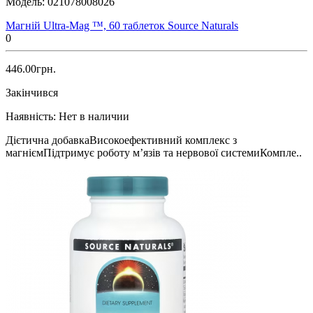
Модель:
021078008026
Магній Ultra-Mag ™, 60 таблеток Source Naturals
0
446.00грн.
Закінчився
Наявність:
Нет в наличии
Дієтична добавкаВисокоефективний комплекс з
магніємПідтримує роботу м’язів та нервової системиКомпле..