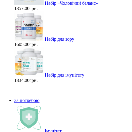
Набір «Чоловічий баланс»
1357.00грн.
Набір для зору
1605.00грн.
Набір для імунітету
1834.00грн.
За потребою
Імунітет