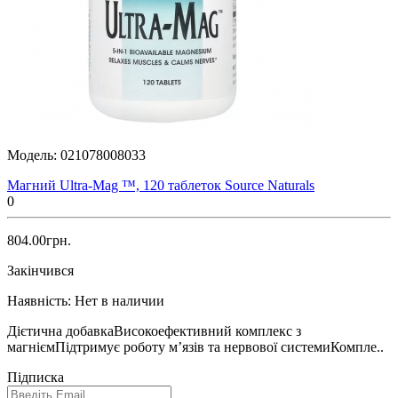
Модель:
021078008033
Магний Ultra-Mag ™, 120 таблеток Source Naturals
0
804.00грн.
Закінчився
Наявність:
Нет в наличии
Дієтична добавкаВисокоефективний комплекс з
магніємПідтримує роботу м’язів та нервової системиКомпле..
Підписка