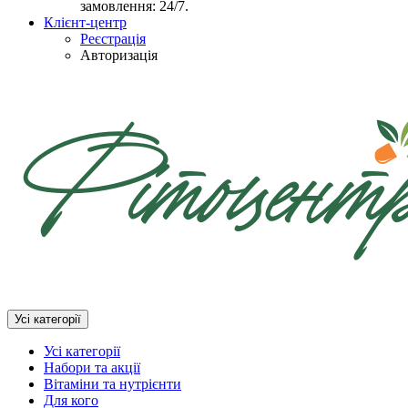
замовлення: 24/7.
Клієнт-центр
Реєстрація
Авторизація
Усі категорії
Усі категорії
Набори та акції
Вітаміни та нутрієнти
Для кого