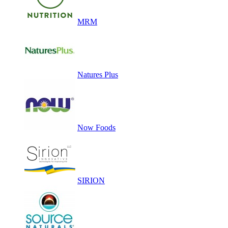
MRM
Natures Plus
Now Foods
SIRION