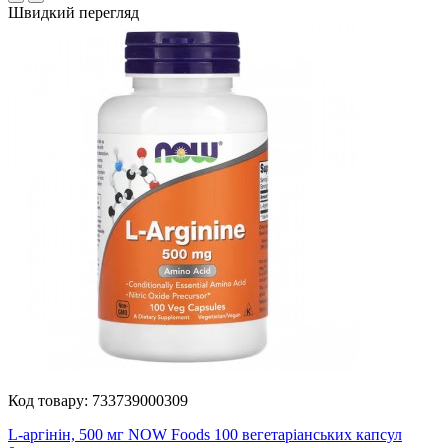
Швидкий перегляд
Код товару:
733739000309
L-аргінін, 500 мг NOW Foods 100 вегетаріанських капсул