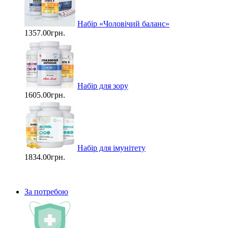
Набір «Чоловічий баланс»
1357.00грн.
Набір для зору
1605.00грн.
Набір для імунітету
1834.00грн.
За потребою