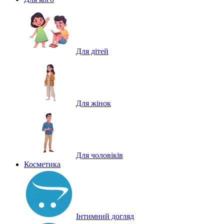
Для дітей
Для жінок
Для чоловіків
Косметика
Інтимний догляд