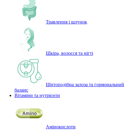
Травлення і шлунок
Шкіра, волосся та нігті
Щитоподібна залоза та гормональний
баланс
Вітаміни та нутрієнти
Амінокислоти