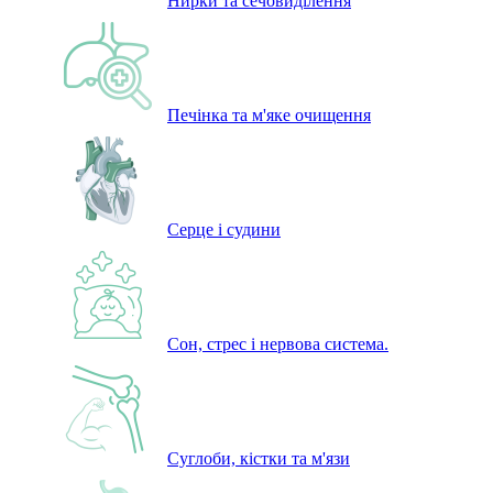
Нирки та сечовиділення
Печінка та м'яке очищення
Серце і судини
Сон, стрес і нервова система.
Суглоби, кістки та м'язи