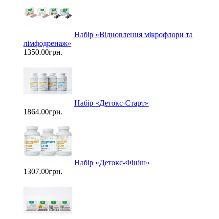
Набір «Відновлення мікрофлори та
лімфодренаж»
1350.00грн.
Набір «Детокс-Старт»
1864.00грн.
Набір «Детокс-Фініш»
1307.00грн.