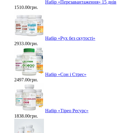
Набір «Перезавантаження» 15 днів
1510.00грн.
Набір «Рух без скутості»
2933.00грн.
Набір «Сон і Стрес»
2497.00грн.
Набір «Тірео Ресурс»
1838.00грн.