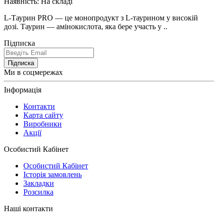
Наявність:
На складі
L-Таурин PRO — це монопродукт з L-таурином у високій
дозі. Таурин — амінокислота, яка бере участь у ..
Підписка
Підписка
Ми в соцмережах
Інформація
Контакти
Карта сайту
Виробники
Акції
Особистий Кабінет
Особистий Кабінет
Історія замовлень
Закладки
Розсилка
Наші контакти