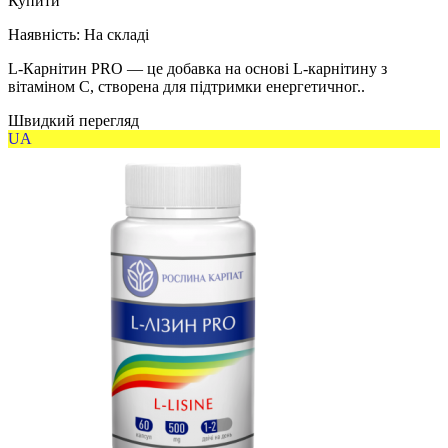
Купити
Наявність:
На складі
L-Карнітин PRO — це добавка на основі L-карнітину з
вітаміном C, створена для підтримки енергетичног..
Швидкий перегляд
UA