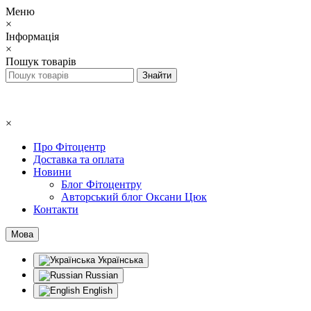
Меню
×
Інформація
×
Пошук товарів
×
Про Фітоцентр
Доставка та оплата
Новини
Блог Фітоцентру
Авторський блог Оксани Цюк
Контакти
Мова
Українська
Russian
English