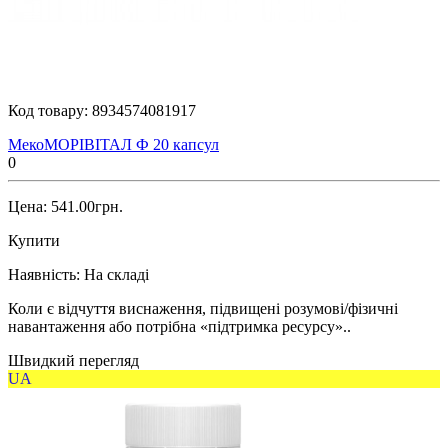
Код товару:
8934574081917
МекоМОРІВІТАЛ Ф 20 капсул
0
Цена: 541.00грн.
Купити
Наявність:
На складі
Коли є відчуття виснаження, підвищені розумові/фізичні
навантаження або потрібна «підтримка ресурсу»..
Швидкий перегляд
UA