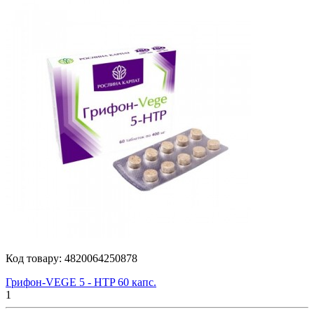
Код товару:
4820064250878
Грифон-VEGE 5 - HTP 60 капс.
1