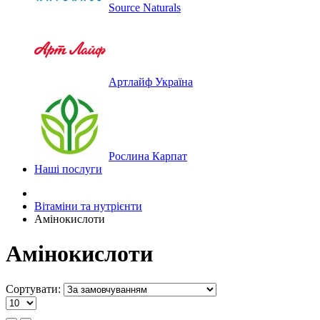
Source Naturals
Артлайф Україна
Рослина Карпат
Наші послуги
Вітаміни та нутрієнти
Амінокислоти
Амінокислоти
Сортувати: