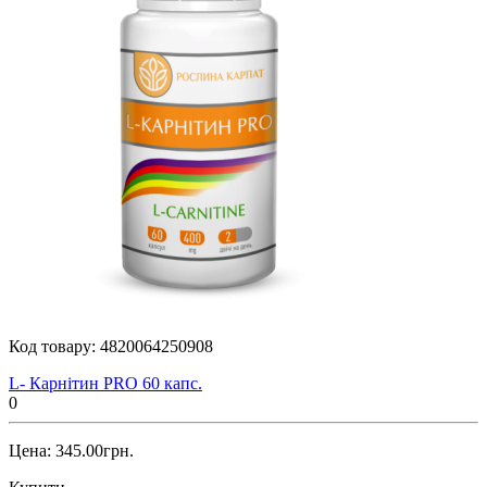
Код товару:
4820064250908
L- Карнітин PRO 60 капс.
0
Цена: 345.00грн.