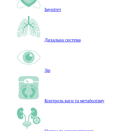
Імунітет
Дихальна система
Зір
Контроль ваги та метаболізму