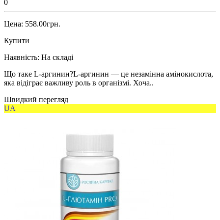
0
Цена: 558.00грн.
Купити
Наявність:
На складі
Що таке L-аргинин?L-аргинин — це незамінна амінокислота,
яка відіграє важливу роль в організмі. Хоча..
Швидкий перегляд
UA