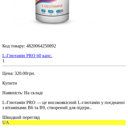
Код товару:
4820064250892
L-Глютамін PRO 60 капс.
1
Цена: 320.00грн.
Купити
Наявність:
На складі
L-Глютамін PRO — це високоякісний L-глютамін у поєднанні
з вітамінами B6 та B9, створений для підтри..
Швидкий перегляд
UA