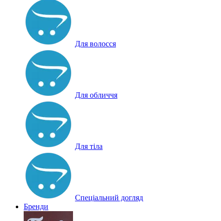
Для волосся
Для обличчя
Для тіла
Спеціальний догляд
Бренди