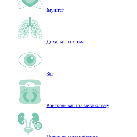
Імунітет
Дихальна система
Зір
Контроль ваги та метаболізму