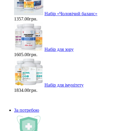
Набір «Чоловічий баланс»
1357.00грн.
Набір для зору
1605.00грн.
Набір для імунітету
1834.00грн.
За потребою