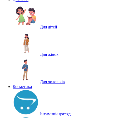
Для дітей
Для жінок
Для чоловіків
Косметика
Інтимний догляд