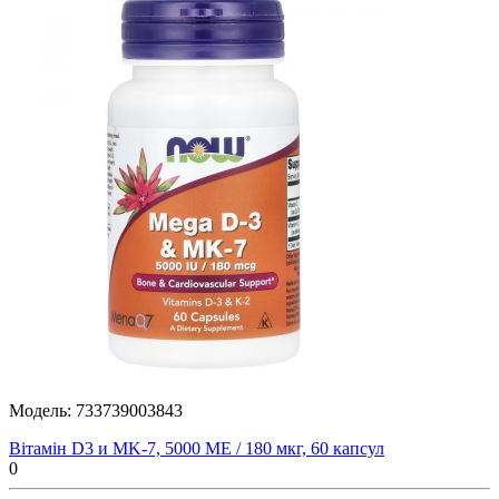
Модель:
733739003843
Вітамін D3 и MK-7, 5000 МЕ / 180 мкг, 60 капсул
0