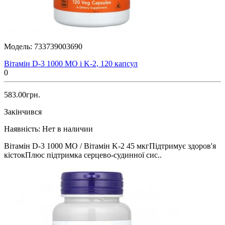
Модель:
733739003690
Вітамін D-3 1000 МО і K-2, 120 капсул
0
583.00грн.
Закінчився
Наявність:
Нет в наличии
Вітамін D-3 1000 МО / Вітамін K-2 45 мкгПідтримує здоров'я
кістокПлюс підтримка серцево-судинної сис..