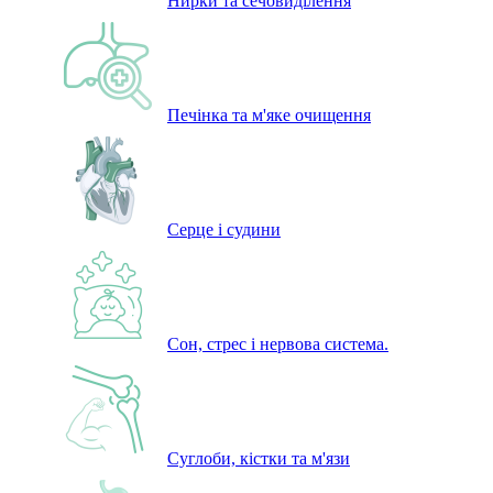
Нирки та сечовиділення
Печінка та м'яке очищення
Серце і судини
Сон, стрес і нервова система.
Суглоби, кістки та м'язи