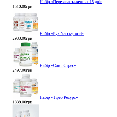
Набір «Перезавантаження» 15 днів
1510.00грн.
Набір «Рух без скутості»
2933.00грн.
Набір «Сон і Стрес»
2497.00грн.
Набір «Тірео Ресурс»
1838.00грн.