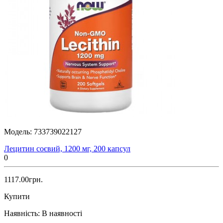
Модель:
733739022127
Лецитин соєвий, 1200 мг, 200 капсул
0
1117.00грн.
Купити
Наявність:
В наявності