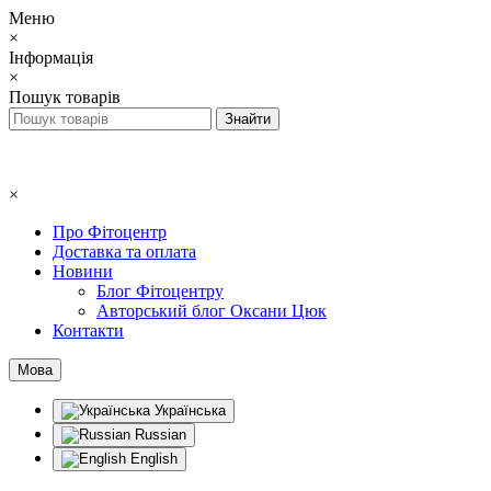
Меню
×
Інформація
×
Пошук товарів
×
Про Фітоцентр
Доставка та оплата
Новини
Блог Фітоцентру
Авторський блог Оксани Цюк
Контакти
Мова
Українська
Russian
English