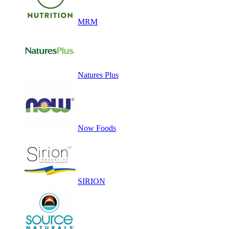
MRM
Natures Plus
Now Foods
SIRION