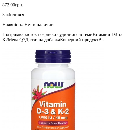
872.00грн.
Закінчився
Наявність:
Нет в наличии
Підтримка кісток і серцево-судинної системиВітаміни D3 та
К2Mena Q7Дієтична добавкаКошерний продуктВ..