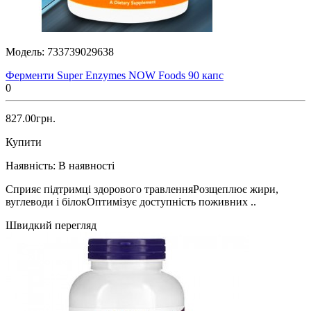
Модель:
733739029638
Ферменти Super Enzymes NOW Foods 90 капс
0
827.00грн.
Купити
Наявність:
В наявності
Сприяє підтримці здорового травленняРозщеплює жири,
вуглеводи і білокОптимізує доступність поживних ..
Швидкий перегляд