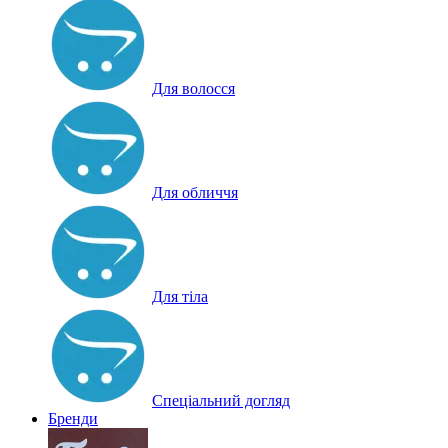
Для волосся
Для обличчя
Для тіла
Спеціальний догляд
Бренди