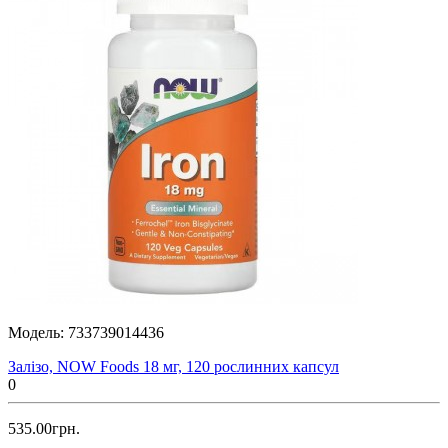
Модель:
733739014436
Залізо, NOW Foods 18 мг, 120 рослинних капсул
0
535.00грн.