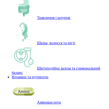
Травлення і шлунок
Шкіра, волосся та нігті
Щитоподібна залоза та гормональний
баланс
Вітаміни та нутрієнти
Амінокислоти