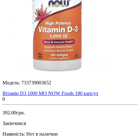
Модель:
733739003652
Вітамін D3 1000 МО NOW Foods 180 капсул
0
392.00грн.
Закінчився
Наявність:
Нет в наличии