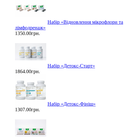
Набір «Відновлення мікрофлори та
лімфодренаж»
1350.00грн.
Набір «Детокс-Старт»
1864.00грн.
Набір «Детокс-Фініш»
1307.00грн.