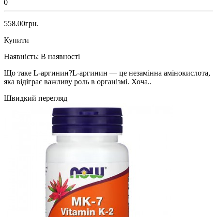
0
558.00грн.
Купити
Наявність:
В наявності
Що таке L-аргинин?L-аргинин — це незамінна амінокислота,
яка відіграє важливу роль в організмі. Хоча..
Швидкий перегляд