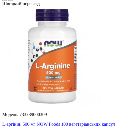
Швидкий перегляд
Модель:
733739000309
L-аргінін, 500 мг NOW Foods 100 вегетаріанських капсул