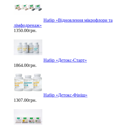
Набір «Відновлення мікрофлори та
лімфодренаж»
1350.00грн.
Набір «Детокс-Старт»
1864.00грн.
Набір «Детокс-Фініш»
1307.00грн.