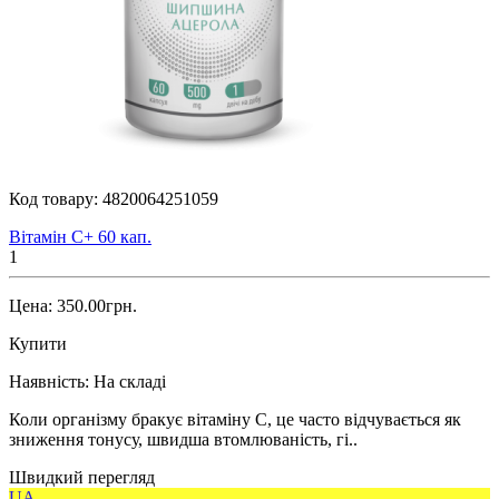
Код товару:
4820064251059
Вітамін С+ 60 кап.
1
Цена: 350.00грн.
Купити
Наявність:
На складі
Коли організму бракує вітаміну С, це часто відчувається як
зниження тонусу, швидша втомлюваність, гі..
Швидкий перегляд
UA