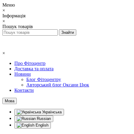
Меню
×
Інформація
×
Пошук товарів
×
Про Фітоцентр
Доставка та оплата
Новини
Блог Фітоцентру
Авторський блог Оксани Цюк
Контакти
Мова
Українська
Russian
English