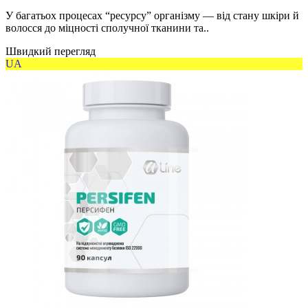
У багатьох процесах “ресурсу” організму — від стану шкіри й
волосся до міцності сполучної тканини та..
Швидкий перегляд
UA