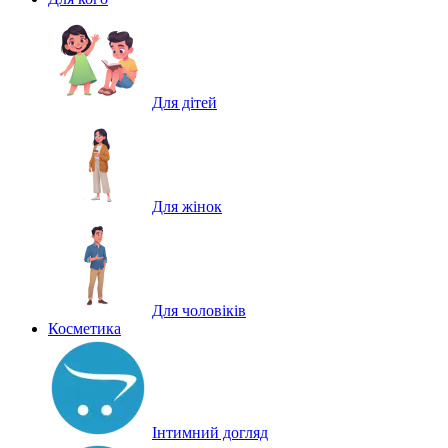
Для дітей
Для жінок
Для чоловіків
Косметика
Інтимний догляд