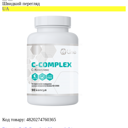
Швидкий перегляд
UA
Код товару:
4820274760365