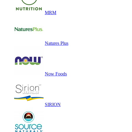
MRM
Natures Plus
Now Foods
SIRION