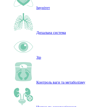
Імунітет
Дихальна система
Зір
Контроль ваги та метаболізму