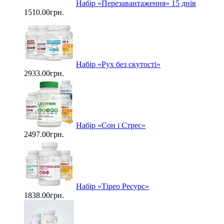
Набір «Перезавантаження» 15 днів
1510.00грн.
Набір «Рух без скутості»
2933.00грн.
Набір «Сон і Стрес»
2497.00грн.
Набір «Тірео Ресурс»
1838.00грн.