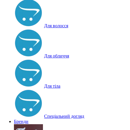
Для волосся
Для обличчя
Для тіла
Спеціальний догляд
Бренди