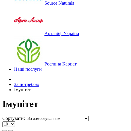
Source Naturals
Артлайф Україна
Рослина Карпат
Наші послуги
За потребою
Імунітет
Імунітет
Сортувати: