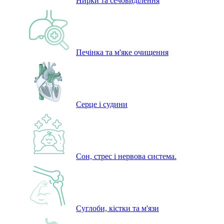
Нирки та сечовиділення
Печінка та м'яке очищення
Серце і судини
Сон, стрес і нервова система.
Суглоби, кістки та м'язи