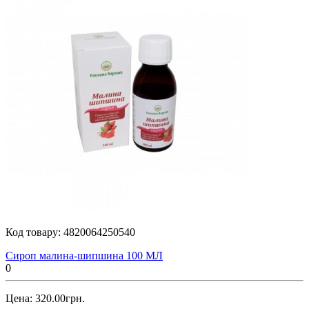
Код товару:
4820064250540
Сироп малина-шипшина 100 МЛ
0
Цена: 320.00грн.