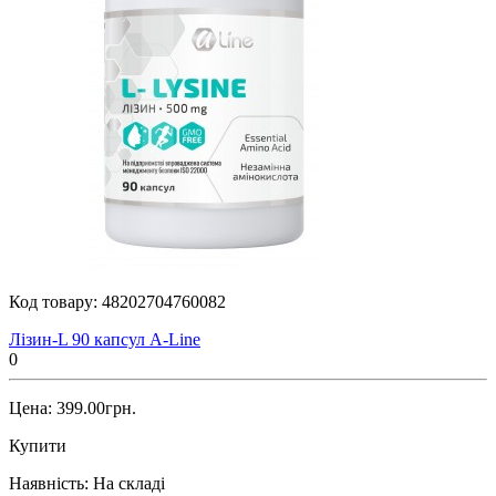
Код товару:
48202704760082
Лізин-L 90 капсул A-Line
0
Цена: 399.00грн.
Купити
Наявність:
На складі