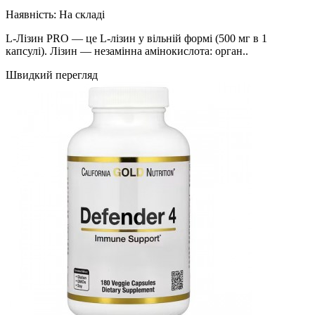
Наявність:
На складі
L-Лізин PRO — це L-лізин у вільній формі (500 мг в 1
капсулі). Лізин — незамінна амінокислота: орган..
Швидкий перегляд