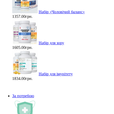
Набір «Чоловічий баланс»
1357.00грн.
Набір для зору
1605.00грн.
Набір для імунітету
1834.00грн.
За потребою