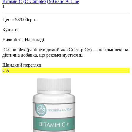
Вітамін С (C-Complex) 90 капс A-Line
1
Цена: 589.00грн.
Купити
Наявність:
На складі
C-Complex (раніше відомий як «Спектр С») — це комплексна
дієтична добавка, що рекомендується я..
Швидкий перегляд
UA