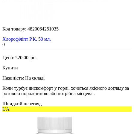
Код товару:
4820064251035
Хлорофіліпт Р.К. 50 мл.
0
Цена: 520.00грн.
Купити
Наявність:
На складі
Коли турбує дискомфорт у горлі, хочеться якісного догляду за
ротовою порожниною або потрібна місцева..
Швидкий перегляд
UA