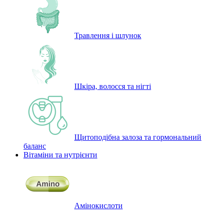
Травлення і шлунок
Шкіра, волосся та нігті
Щитоподібна залоза та гормональний
баланс
Вітаміни та нутрієнти
Амінокислоти