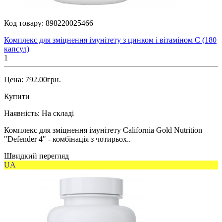
Код товару:
898220025466
Комплекс для зміцнення імунітету з цинком і вітаміном С (180
капсул)
1
Цена: 792.00грн.
Купити
Наявність:
На складі
Комплекс для зміцнення імунітету California Gold Nutrition
"Defender 4" - комбінація з чотирьох..
Швидкий перегляд
UA