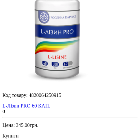
Код товару:
4820064250915
L-Лізин PRO 60 КАП.
0
Цена: 345.00грн.
Купити