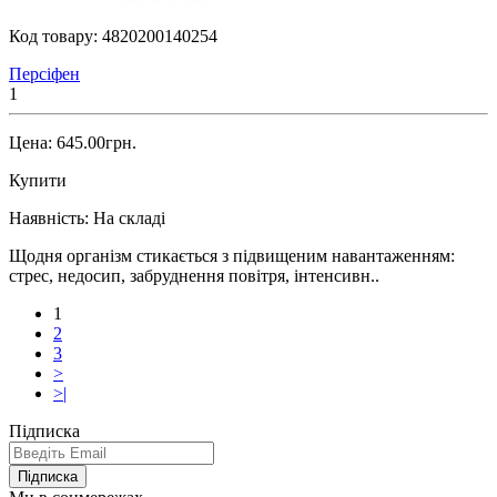
Код товару:
4820200140254
Персіфен
1
Цена: 645.00грн.
Купити
Наявність:
На складі
Щодня організм стикається з підвищеним навантаженням:
стрес, недосип, забруднення повітря, інтенсивн..
1
2
3
>
>|
Підписка
Підписка