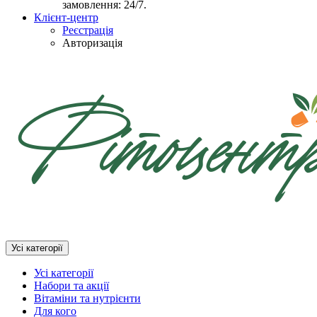
замовлення: 24/7.
Клієнт-центр
Реєстрація
Авторизація
Усі категорії
Усі категорії
Набори та акції
Вітаміни та нутрієнти
Для кого