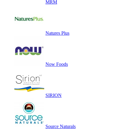
MRM
Natures Plus
Now Foods
SIRION
Source Naturals