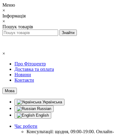
Меню
×
Інформація
×
Пошук товарів
×
Про Фітоцентр
Доставка та оплата
Новини
Контакти
Мова
Українська
Russian
English
Час роботи
Консультації: щодня, 09:00-19:00. Онлайн-