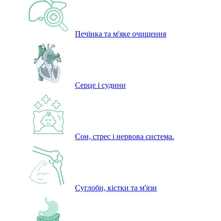
Печінка та м'яке очищення
Серце і судини
Сон, стрес і нервова система.
Суглоби, кістки та м'язи