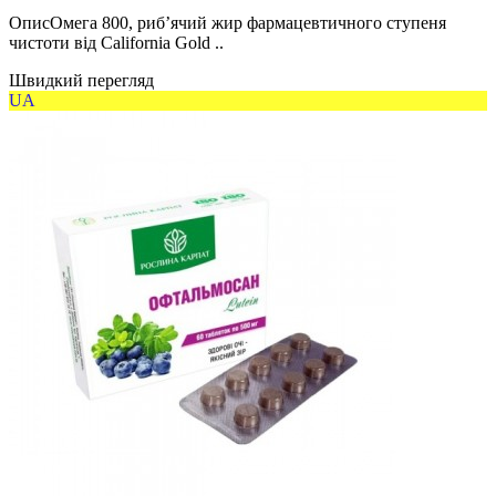
ОписОмега 800, риб’ячий жир фармацевтичного ступеня
чистоти від California Gold ..
Швидкий перегляд
UA