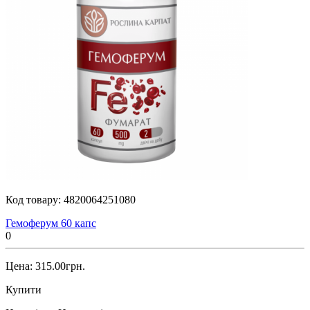
Код товару:
4820064251080
Гемоферум 60 капс
0
Цена: 315.00грн.
Купити