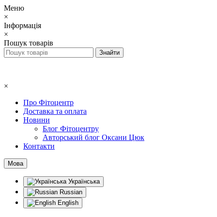
Меню
×
Інформація
×
Пошук товарів
×
Про Фітоцентр
Доставка та оплата
Новини
Блог Фітоцентру
Авторський блог Оксани Цюк
Контакти
Мова
Українська
Russian
English