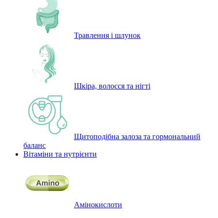
Травлення і шлунок
Шкіра, волосся та нігті
Щитоподібна залоза та гормональний
баланс
Вітаміни та нутрієнти
Амінокислоти