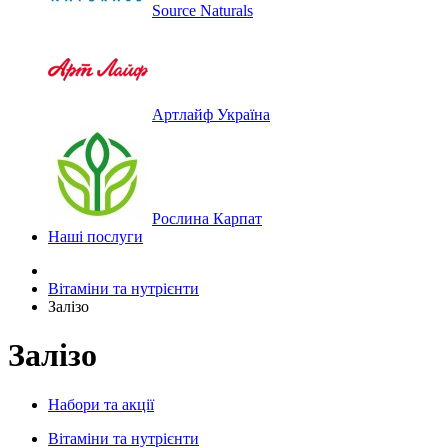
Source Naturals
Артлайф Україна
Рослина Карпат
Наші послуги
Вітаміни та нутрієнти
Залізо
Залізо
Набори та акції
Вітаміни та нутрієнти