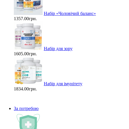
Набір «Чоловічий баланс»
1357.00грн.
Набір для зору
1605.00грн.
Набір для імунітету
1834.00грн.
За потребою