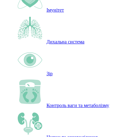
Імунітет
Дихальна система
Зір
Контроль ваги та метаболізму