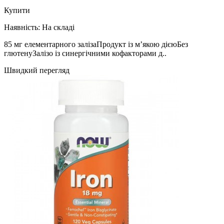
Купити
Наявність:
На складі
85 мг елементарного залізаПродукт із м’якою дієюБез
глютенуЗалізо із синергічними кофакторами д..
Швидкий перегляд