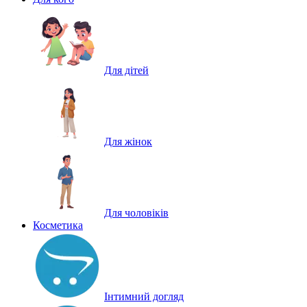
Для дітей
Для жінок
Для чоловіків
Косметика
Інтимний догляд