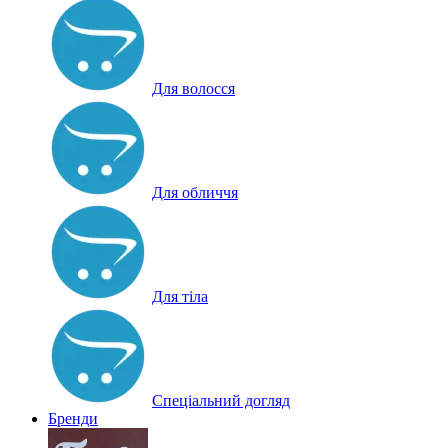
Для волосся
Для обличчя
Для тіла
Спеціальний догляд
Бренди