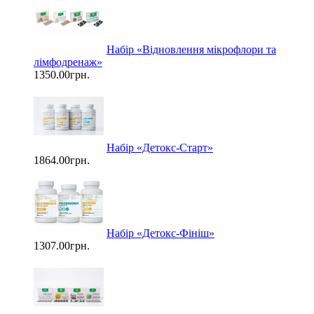
Набір «Відновлення мікрофлори та
лімфодренаж»
1350.00грн.
Набір «Детокс-Старт»
1864.00грн.
Набір «Детокс-Фініш»
1307.00грн.