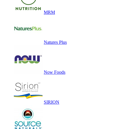
MRM
Natures Plus
Now Foods
SIRION