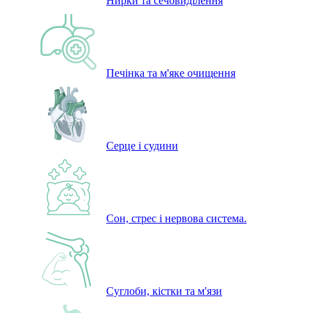
Нирки та сечовиділення
Печінка та м'яке очищення
Серце і судини
Сон, стрес і нервова система.
Суглоби, кістки та м'язи