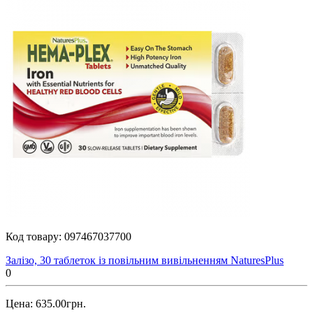
Код товару:
097467037700
Залізо, 30 таблеток із повільним вивільненням NaturesPlus
0
Цена: 635.00грн.