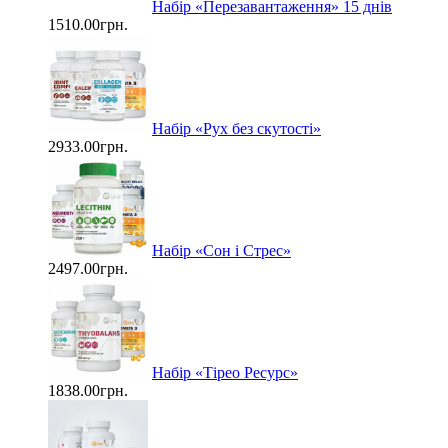
Набір «Перезавантаження» 15 днів
1510.00грн.
Набір «Рух без скутості»
2933.00грн.
Набір «Сон і Стрес»
2497.00грн.
Набір «Тірео Ресурс»
1838.00грн.