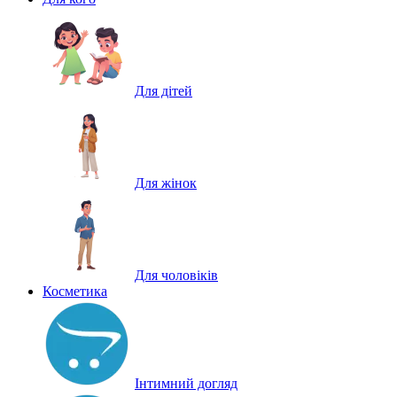
Для дітей
Для жінок
Для чоловіків
Косметика
Інтимний догляд