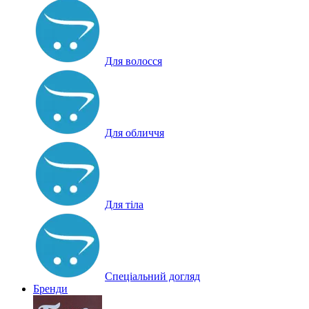
Для волосся
Для обличчя
Для тіла
Спеціальний догляд
Бренди