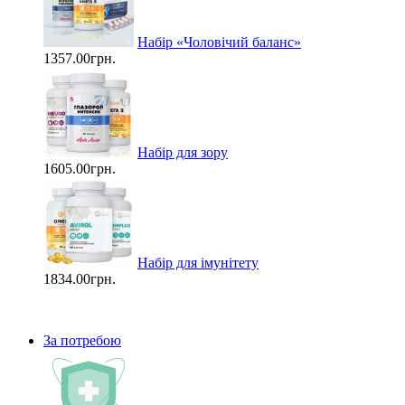
Набір «Чоловічий баланс»
1357.00грн.
Набір для зору
1605.00грн.
Набір для імунітету
1834.00грн.
За потребою