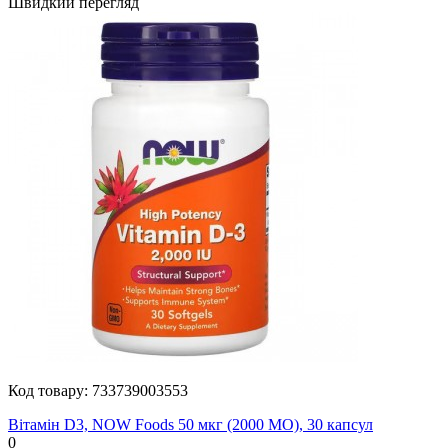
Швидкий перегляд
Код товару:
733739003553
Вітамін D3, NOW Foods 50 мкг (2000 МО), 30 капсул
0