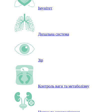
Імунітет
Дихальна система
Зір
Контроль ваги та метаболізму