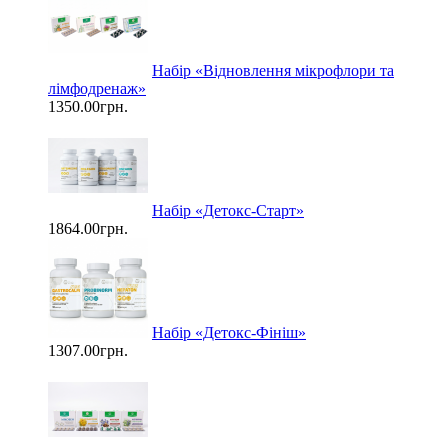
Набір «Відновлення мікрофлори та
лімфодренаж»
1350.00грн.
Набір «Детокс-Старт»
1864.00грн.
Набір «Детокс-Фініш»
1307.00грн.