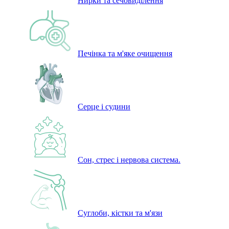
Нирки та сечовиділення
Печінка та м'яке очищення
Серце і судини
Сон, стрес і нервова система.
Суглоби, кістки та м'язи