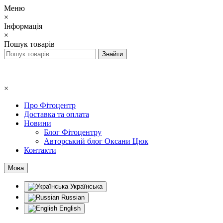
Меню
×
Інформація
×
Пошук товарів
×
Про Фітоцентр
Доставка та оплата
Новини
Блог Фітоцентру
Авторський блог Оксани Цюк
Контакти
Мова
Українська
Russian
English