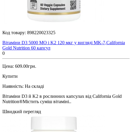
Код товару:
898220023325
Вітаміни D3 5000 МО і K2 120 мкг у вигляді MK-7,California
Gold Nutrition 60 капсул
0
Цена: 609.00грн.
Купити
Наявність:
На складі
Вітаміни D3 й K2 в рослинних капсулах від California Gold
Nutrition®Містить суміш вітаміні..
Швидкий перегляд