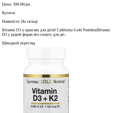
Цена: 399.00грн.
Купити
Наявність:
На складі
Вітамін D3 у краплях для дітей California Gold NutritionВітамін
D3 у рідкій формі без спирту для діт..
Швидкий перегляд