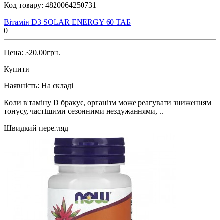
Код товару:
4820064250731
Вітамін D3 SOLAR ENERGY 60 ТАБ
0
Цена: 320.00грн.
Купити
Наявність:
На складі
Коли вітаміну D бракує, організм може реагувати зниженням
тонусу, частішими сезонними нездужаннями, ..
Швидкий перегляд