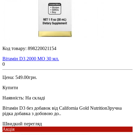
Код товару:
898220021154
Вітамін D3 2000 МО 30 мл.
0
Цена: 549.00грн.
Купити
Наявність:
На складі
Вітамін D3 без добавок від California Gold NutritionЗручна
рідка добавка з добовою до..
Швидкий перегляд
Акція