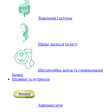
Травлення і шлунок
Шкіра, волосся та нігті
Щитоподібна залоза та гормональний
баланс
Вітаміни та нутрієнти
Амінокислоти