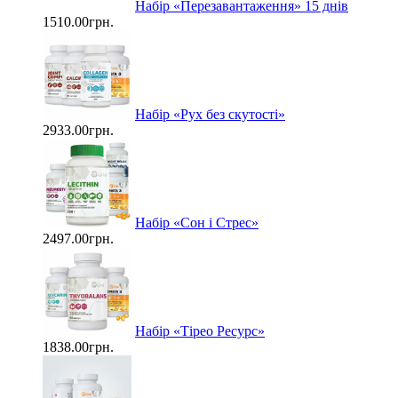
Набір «Перезавантаження» 15 днів
1510.00грн.
Набір «Рух без скутості»
2933.00грн.
Набір «Сон і Стрес»
2497.00грн.
Набір «Тірео Ресурс»
1838.00грн.