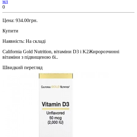
мл
0
Цена: 934.00грн.
Купити
Наявність:
На складі
California Gold Nutrition, вітаміни D3 і K2Жиророзчинні
вітаміни з підвищеною бі..
Швидкий перегляд