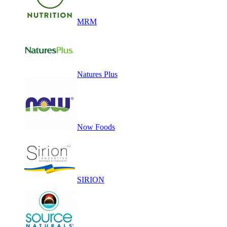
MRM
Natures Plus
Now Foods
SIRION