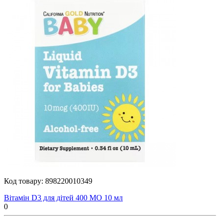
Код товару:
898220010349
Вітамін D3 для дітей 400 МО 10 мл
0