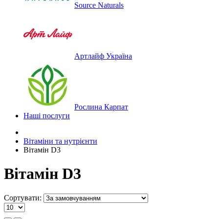
Source Naturals
Артлайф Україна
Рослина Карпат
Наші послуги
Вітаміни та нутрієнти
Вітамін D3
Вітамін D3
Сортувати: