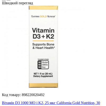
Швидкий перегляд
Код товару:
898220020492
Вітамін D3 1000 МО і K2, 25 мкг California Gold Nutrition, 30