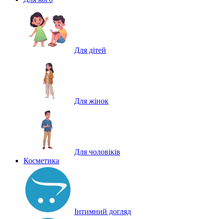
Для дітей
Для жінок
Для чоловіків
Косметика
Інтимний догляд