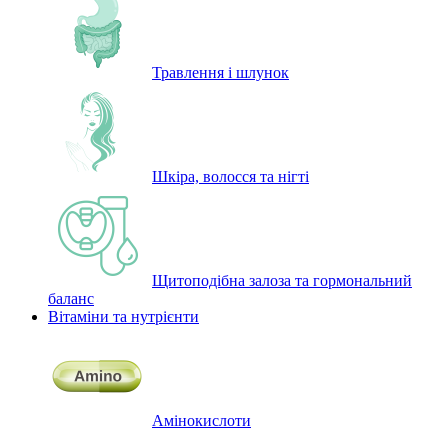
Травлення і шлунок
Шкіра, волосся та нігті
Щитоподібна залоза та гормональний
баланс
Вітаміни та нутрієнти
Амінокислоти