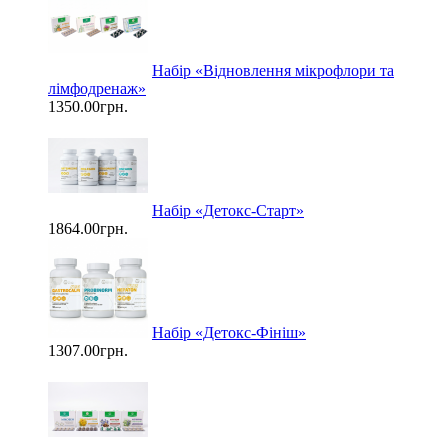
Набір «Відновлення мікрофлори та
лімфодренаж»
1350.00грн.
Набір «Детокс-Старт»
1864.00грн.
Набір «Детокс-Фініш»
1307.00грн.