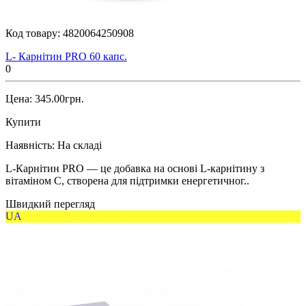
Код товару:
4820064250908
L- Карнітин PRO 60 капс.
0
Цена: 345.00грн.
Купити
Наявність:
На складі
L-Карнітин PRO — це добавка на основі L-карнітину з
вітаміном C, створена для підтримки енергетичног..
Швидкий перегляд
UA