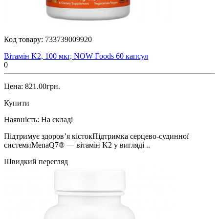
Код товару:
733739009920
Вітамін K2, 100 мкг, NOW Foods 60 капсул
0
Цена: 821.00грн.
Купити
Наявність:
На складі
Підтримує здоров’я кістокПідтримка серцево-судинної
системиMenaQ7® — вітамін K2 у вигляді ..
Швидкий перегляд