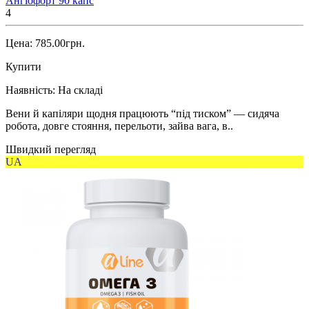
Ангіофорт 90 капс
4
Цена: 785.00грн.
Купити
Наявність:
На складі
Вени й капіляри щодня працюють “під тиском” — сидяча
робота, довге стояння, перельоти, зайва вага, в..
Швидкий перегляд
UA