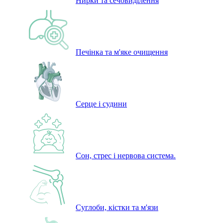
Нирки та сечовиділення
Печінка та м'яке очищення
Серце і судини
Сон, стрес і нервова система.
Суглоби, кістки та м'язи