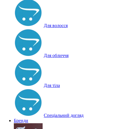
Для волосся
Для обличчя
Для тіла
Спеціальний догляд
Бренди