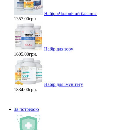
Набір «Чоловічий баланс»
1357.00грн.
Набір для зору
1605.00грн.
Набір для імунітету
1834.00грн.
За потребою