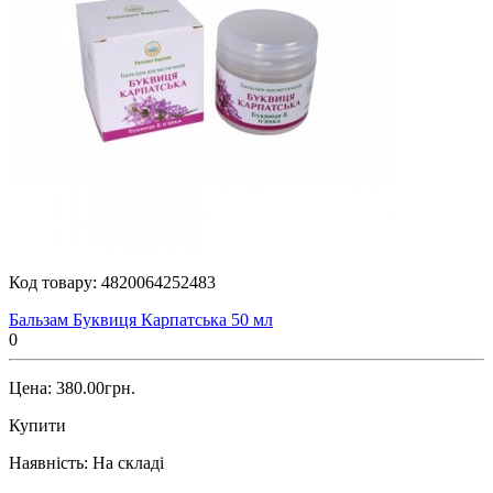
Код товару:
4820064252483
Бальзам Буквиця Карпатська 50 мл
0
Цена: 380.00грн.
Купити
Наявність:
На складі