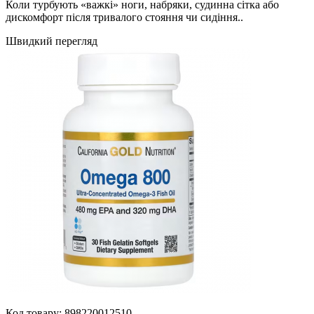
Коли турбують «важкі» ноги, набряки, судинна сітка або
дискомфорт після тривалого стояння чи сидіння..
Швидкий перегляд
Код товару:
898220012510