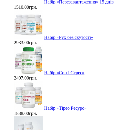
Набір «Перезавантаження» 15 днів
1510.00грн.
Набір «Рух без скутості»
2933.00грн.
Набір «Сон і Стрес»
2497.00грн.
Набір «Тірео Ресурс»
1838.00грн.