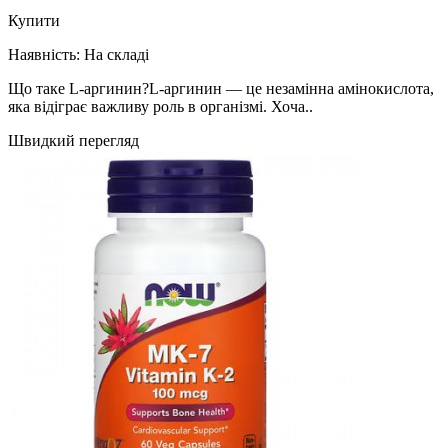
Купити
Наявність:
На складі
Що таке L-аргинин?L-аргинин — це незамінна амінокислота,
яка відіграє важливу роль в організмі. Хоча..
Швидкий перегляд