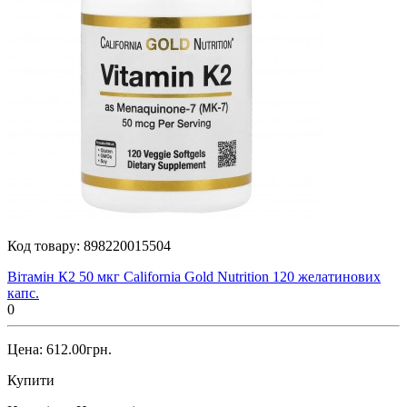
Код товару:
898220015504
Вітамін К2 50 мкг California Gold Nutrition 120 желатинових
капс.
0
Цена: 612.00грн.
Купити