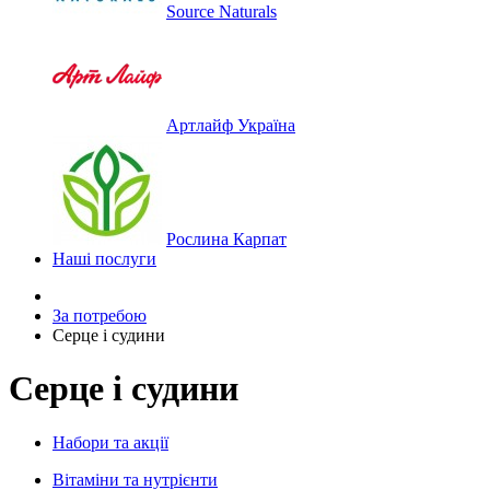
Source Naturals
Артлайф Україна
Рослина Карпат
Наші послуги
За потребою
Серце і судини
Серце і судини
Набори та акції
Вітаміни та нутрієнти