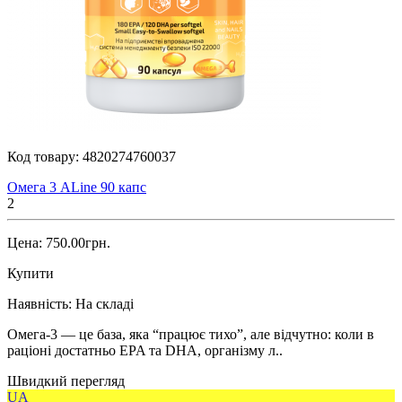
Код товару:
4820274760037
Омега 3 ALine 90 капс
2
Цена: 750.00грн.
Купити
Наявність:
На складі
Омега-3 — це база, яка “працює тихо”, але відчутно: коли в
раціоні достатньо EPA та DHA, організму л..
Швидкий перегляд
UA