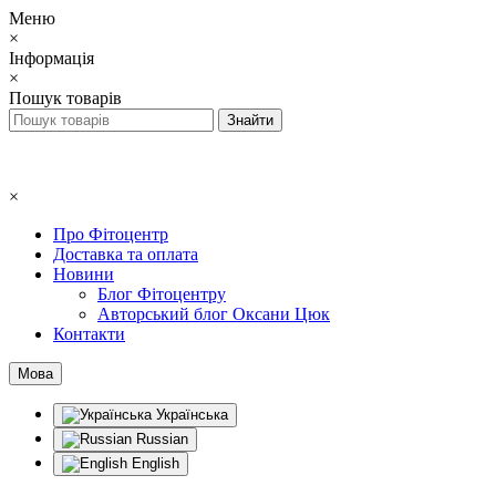
Меню
×
Інформація
×
Пошук товарів
×
Про Фітоцентр
Доставка та оплата
Новини
Блог Фітоцентру
Авторський блог Оксани Цюк
Контакти
Мова
Українська
Russian
English