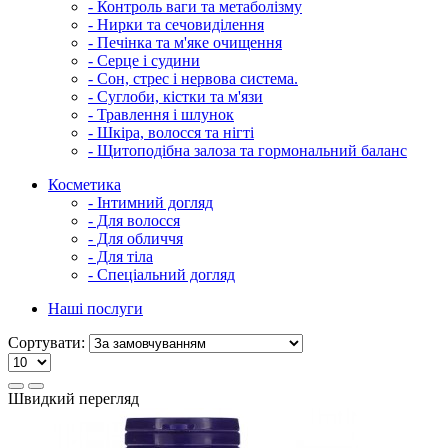
- Контроль ваги та метаболізму
- Нирки та сечовиділення
- Печінка та м'яке очищення
- Серце і судини
- Сон, стрес і нервова система.
- Суглоби, кістки та м'язи
- Травлення і шлунок
- Шкіра, волосся та нігті
- Щитоподібна залоза та гормональний баланс
Косметика
- Інтимний догляд
- Для волосся
- Для обличчя
- Для тіла
- Спеціальний догляд
Наші послуги
Сортувати:
Швидкий перегляд