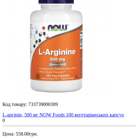
Код товару:
733739000309
L-аргінін, 500 мг NOW Foods 100 вегетаріанських капсул
0
Цена: 558.00грн.