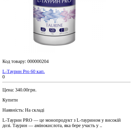
Код товару:
000000204
L-Таурин Pro 60 кап.
0
Цена: 340.00грн.
Купити
Наявність:
На складі
L-Таурин PRO — це монопродукт з L-таурином у високій
дозі. Таурин — амінокислота, яка бере участь у ..