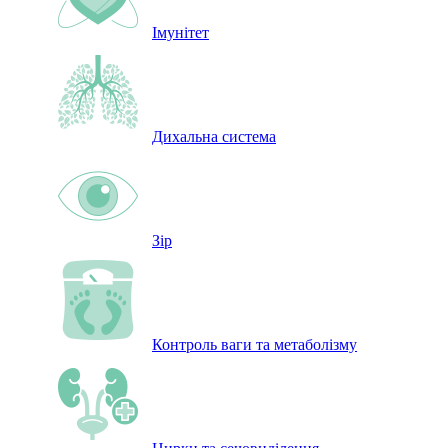
Імунітет
Дихальна система
Зір
Контроль ваги та метаболізму