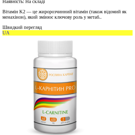
Наявність:
На складі
Вітамін K2 — це жиророзчинний вітамін (також відомий як
менахінон), який змінює ключову роль у метаб..
Швидкий перегляд
UA