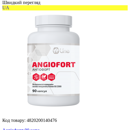
Швидкий перегляд
UA
Код товару:
4820200140476