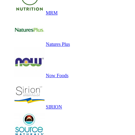
MRM
Natures Plus
Now Foods
SIRION