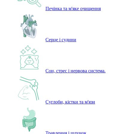
Печінка та м'яке очищення
Серце і судини
Сон, стрес і нервова система.
Суглоби, кістки та м'язи
Травлення і шлунок