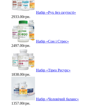
Набір «Рух без скутості»
2933.00грн.
Набір «Сон і Стрес»
2497.00грн.
Набір «Тірео Ресурс»
1838.00грн.
Набір «Чоловічий баланс»
1357.00грн.