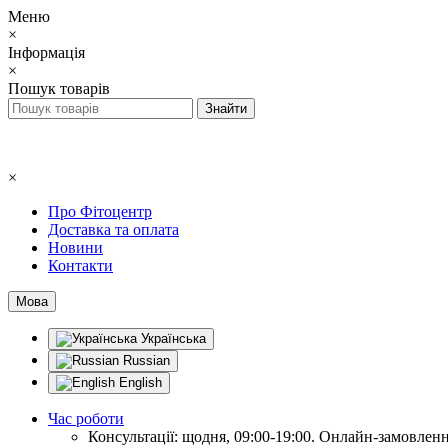
Меню
×
Інформація
×
Пошук товарів
×
Про Фітоцентр
Доставка та оплата
Новини
Контакти
Мова
Українська
Russian
English
Час роботи
Консультації: щодня, 09:00-19:00. Онлайн-замовлення