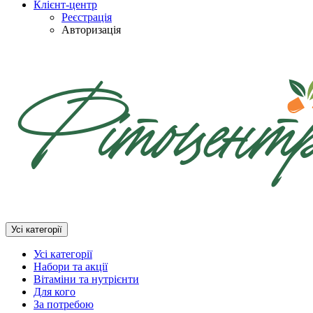
Клієнт-центр
Реєстрація
Авторизація
Усі категорії
Усі категорії
Набори та акції
Вітаміни та нутрієнти
Для кого
За потребою