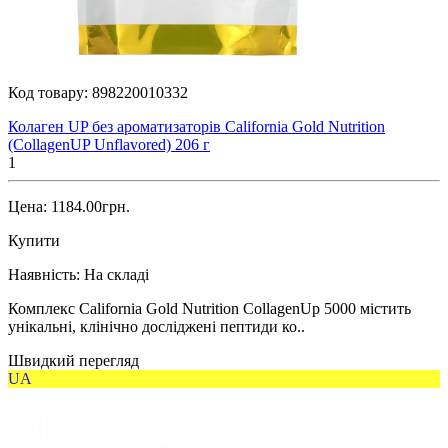
Код товару:
898220010332
Колаген UP без ароматизаторів California Gold Nutrition
(CollagenUP Unflavored) 206 г
1
Цена: 1184.00грн.
Купити
Наявність:
На складі
Комплекс California Gold Nutrition CollagenUp 5000 містить
унікальні, клінічно досліджені пептиди ко..
Швидкий перегляд
UA