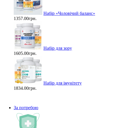
Набір «Чоловічий баланс»
1357.00грн.
Набір для зору
1605.00грн.
Набір для імунітету
1834.00грн.
За потребою