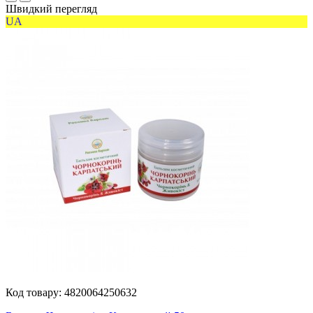
Швидкий перегляд
UA
Код товару:
4820064250632