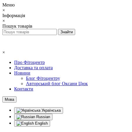
Меню
×
Інформація
×
Пошук товарів
×
Про Фітоцентр
Доставка та оплата
Новини
Блог Фітоцентру
Авторський блог Оксани Цюк
Контакти
Мова
Українська
Russian
English