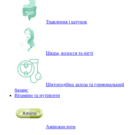
Травлення і шлунок
Шкіра, волосся та нігті
Щитоподібна залоза та гормональний
баланс
Вітаміни та нутрієнти
Амінокислоти