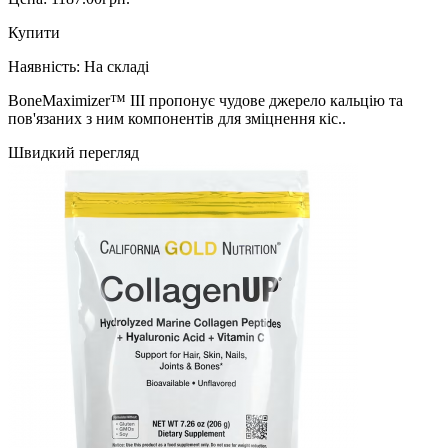
Купити
Наявність:
На складі
BoneMaximizer™ III пропонує чудове джерело кальцію та
пов'язаних з ним компонентів для зміцнення кіс..
Швидкий перегляд