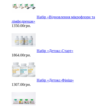
Набір «Відновлення мікрофлори та
лімфодренаж»
1350.00грн.
Набір «Детокс-Старт»
1864.00грн.
Набір «Детокс-Фініш»
1307.00грн.