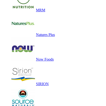
MRM
Natures Plus
Now Foods
SIRION