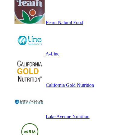
Fearn Natural Food
A-Line
California Gold Nutrition
Lake Avenue Nutrition