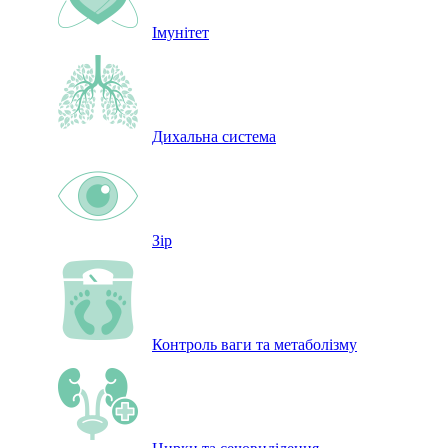
Імунітет
Дихальна система
Зір
Контроль ваги та метаболізму