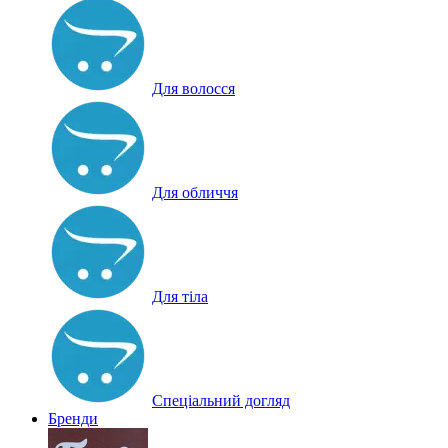
Для волосся
Для обличчя
Для тіла
Спеціальний догляд
Бренди