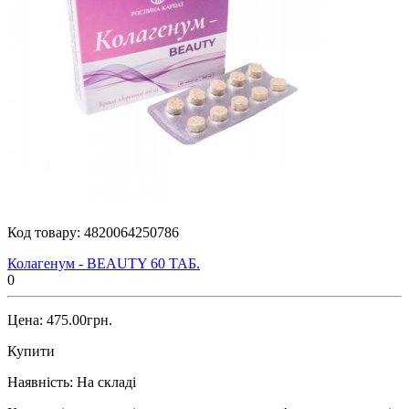
Код товару:
4820064250786
Колагенум - BEAUTY 60 ТАБ.
0
Цена: 475.00грн.
Купити
Наявність:
На складі