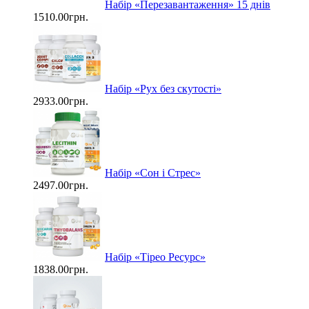
Набір «Перезавантаження» 15 днів
1510.00грн.
Набір «Рух без скутості»
2933.00грн.
Набір «Сон і Стрес»
2497.00грн.
Набір «Тірео Ресурс»
1838.00грн.