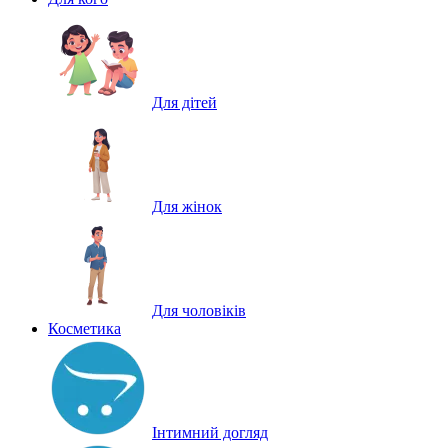
Для дітей
Для жінок
Для чоловіків
Косметика
Інтимний догляд