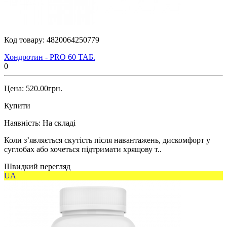
Код товару:
4820064250779
Хондротин - PRO 60 ТАБ.
0
Цена: 520.00грн.
Купити
Наявність:
На складі
Коли з’являється скутість після навантажень, дискомфорт у
суглобах або хочеться підтримати хрящову т..
Швидкий перегляд
UA