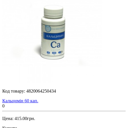
Код товару:
4820064250434
Кальцимін 60 кап.
0
Цена: 415.00грн.