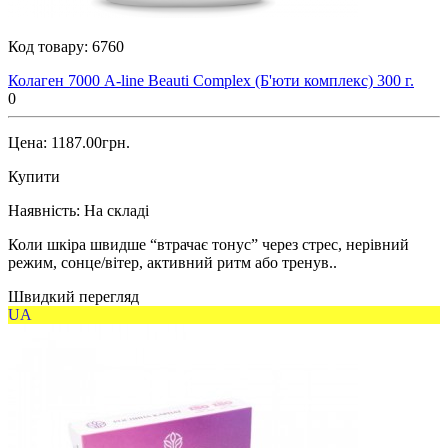
Код товару:
6760
Колаген 7000 A-line Beauti Complex (Б'юти комплекс) 300 г.
0
Цена: 1187.00грн.
Купити
Наявність:
На складі
Коли шкіра швидше “втрачає тонус” через стрес, нерівний
режим, сонце/вітер, активний ритм або тренув..
Швидкий перегляд
UA