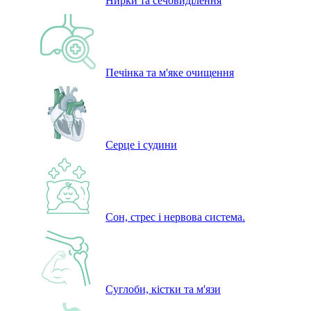
Нирки та сечовиділення
Печінка та м'яке очищення
Серце і судини
Сон, стрес і нервова система.
Суглоби, кістки та м'язи