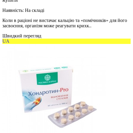
Купити
Наявність:
На складі
Коли в раціоні не вистачає кальцію та «помічників» для його
засвоєння, організм може реагувати крихк..
Швидкий перегляд
UA