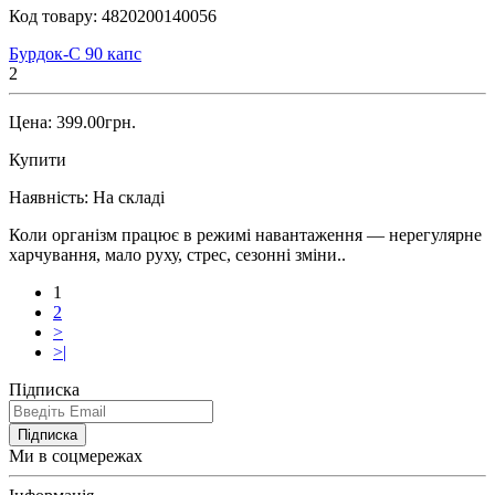
Код товару:
4820200140056
Бурдок-С 90 капс
2
Цена: 399.00грн.
Купити
Наявність:
На складі
Коли організм працює в режимі навантаження — нерегулярне
харчування, мало руху, стрес, сезонні зміни..
1
2
>
>|
Підписка
Підписка
Ми в соцмережах