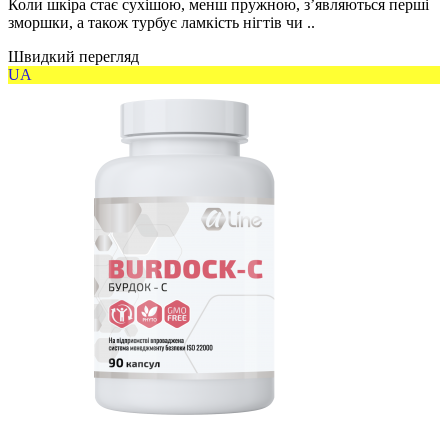
Коли шкіра стає сухішою, менш пружною, з’являються перші
зморшки, а також турбує ламкість нігтів чи ..
Швидкий перегляд
UA