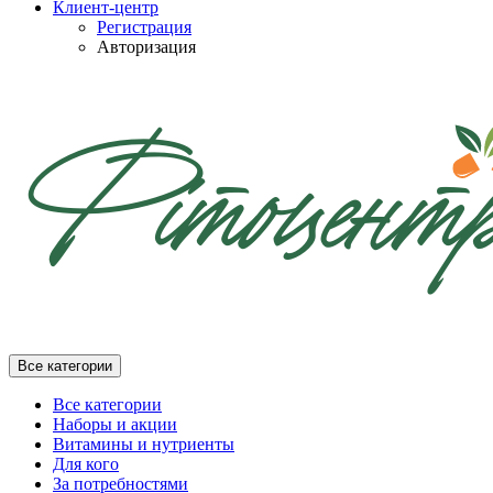
Клиент-центр
Регистрация
Авторизация
Все категории
Все категории
Наборы и акции
Витамины и нутриенты
Для кого
За потребностями