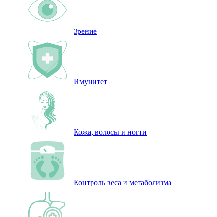
Зрение
Имунитет
Кожа, волосы и ногти
Контроль веса и метаболизма