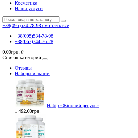
Косметика
Наши услуги
+38(095)534-78-98
смотреть все
+38(095)534-78-98
+38(067)744-76-28
0.00грн.
0
Список категорий
Отзывы
Наборы и акции
Набір «Жіночий ресурс»
1 492.00грн.