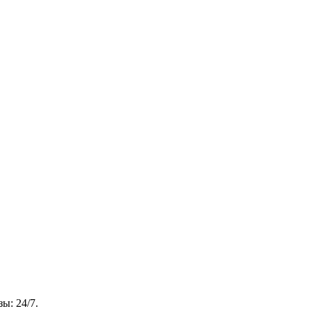
ы: 24/7.