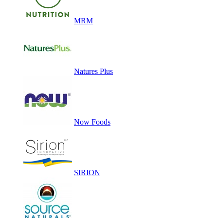
MRM
Natures Plus
Now Foods
SIRION