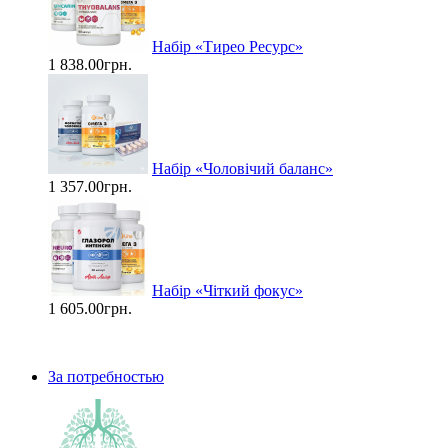
Набір «Тирео Ресурс»
1 838.00грн.
Набір «Чоловічий баланс»
1 357.00грн.
Набір «Чіткий фокус»
1 605.00грн.
За потребностью