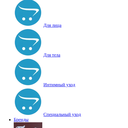
Для лица
Для тела
Интимный уход
Специальный уход
Бренды