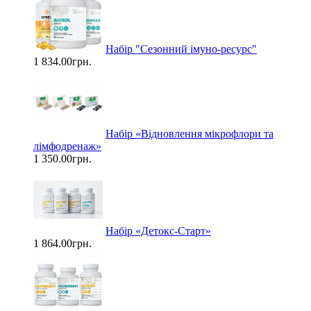
Набір "Сезонний імуно-ресурс"
1 834.00грн.
Набір «Відновлення мікрофлори та
лімфодренаж»
1 350.00грн.
Набір «Детокс-Старт»
1 864.00грн.