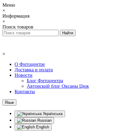
Меню
×
Информация
×
Поиск товаров
×
О Фитоцентре
Доставка и оплата
Новости
Блог Фитоцентра
Авторский блог Оксаны Цюк
Контакты
Язык
Українська
Russian
English