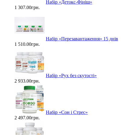
Набір «Детокс-Фініш»
1 307.00грн.
Набір «Перезавантаження» 15 днів
1 510.00грн.
Набір «Рух без скутості»
2 933.00грн.
Набір «Сон і Стрес»
2 497.00грн.