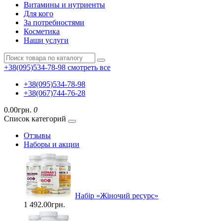
Витамины и нутриенты
Для кого
За потребностями
Косметика
Наши услуги
+38(095)534-78-98
смотреть все
+38(095)534-78-98
+38(067)744-76-28
0.00грн.
0
Список категорий
Отзывы
Наборы и акции
Набір «Жіночий ресурс»
1 492.00грн.