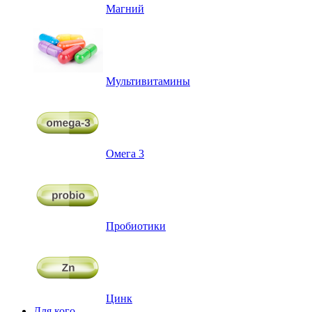
Магний
Мультивитамины
Омега 3
Пробиотики
Цинк
Для кого